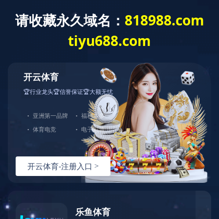
服务热线：400-090-1718
新闻中心
集研发、生产加工、营销配送于一体的餐饮特色食材企业
公司新闻
行业新闻
2022
05-12
食掌柜酸辣田螺
今天给大家介绍的美食是食掌柜酸辣田螺，这道菜的田螺用的是大
田螺，而不是小田螺，大田螺要比小田螺更脆嫩爽口，小田酸嚼劲更
足，这道菜也相当酸辣可口，鲜美味浓，很...